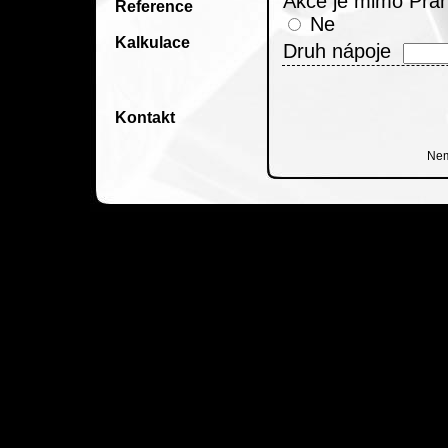
Akce je mimo Pra
Reference
Ne
Kalkulace
Druh nápoje
Kontakt
Nem